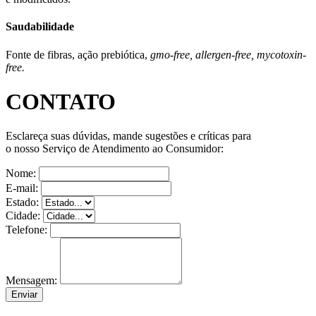
Saudabilidade
Fonte de fibras, ação prebiótica,
gmo-free, allergen-free, mycotoxin-
free.
CONTATO
Esclareça suas dúvidas, mande sugestões e críticas para
o nosso Serviço de Atendimento ao Consumidor:
Nome:
E-mail:
Estado:
Cidade:
Telefone:
Mensagem:
Enviar