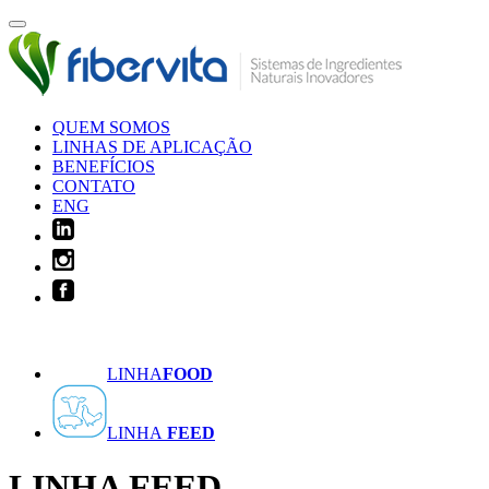
QUEM SOMOS
LINHAS DE APLICAÇÃO
BENEFÍCIOS
CONTATO
ENG
LINHA
FOOD
LINHA
FEED
LINHA
FEED