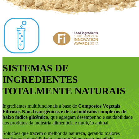
SISTEMAS DE
INGREDIENTES
TOTALMENTE NATURAIS
Ingredientes multifuncionais à base de
Compostos Vegetais
Fibrosos Não-Transgênicos e de carboidratos complexos de
baixo índice glicêmico,
que agregam desempenho e saudabilidade
aos produtos da indústria alimentícia e nutrição animal.
Soluções que trazem o melhor da natureza, gerando maiores
resultados e rentabilidade, com um ótimo custo-benefício.