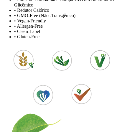
Glicêmico
• Redutor Calórico
• GMO-Free (Não -Transgênico)
• Vegan-Friendly
• Allergen-Free
• Clean-Label
• Gluten-Free