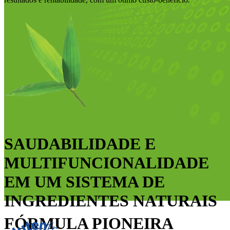
SAUDABILIDADE E
MULTIFUNCIONALIDADE
EM UM SISTEMA DE
INGREDIENTES NATURAIS
FÓRMULA PIONEIRA