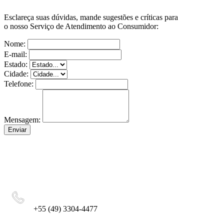
Esclareça suas dúvidas, mande sugestões e críticas para
o nosso Serviço de Atendimento ao Consumidor:
Nome:
E-mail:
Estado:
Cidade:
Telefone:
Mensagem:
Enviar
+55 (49) 3304-4477