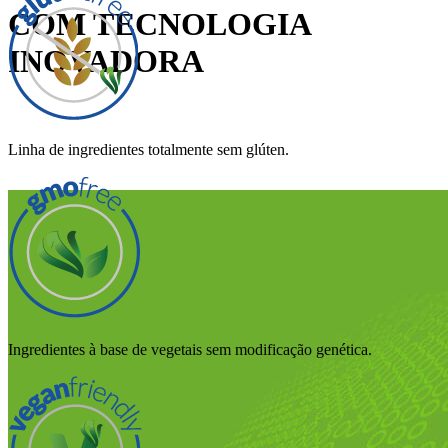
COM TECNOLOGIA
INOVADORA
Linha de ingredientes totalmente sem glúten.
Ingredientes à base de vegetais sem modificação genética.