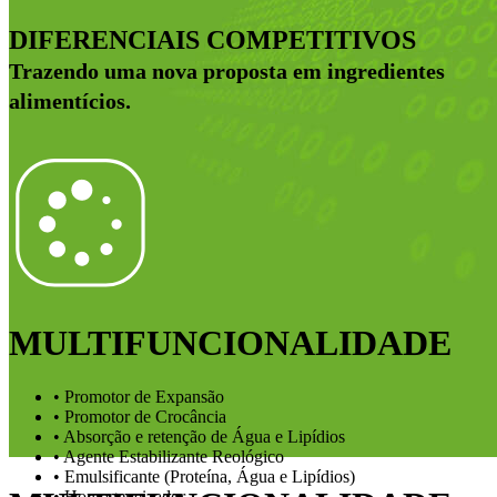
DIFERENCIAIS COMPETITIVOS
Trazendo uma nova proposta em ingredientes
alimentícios.
MULTIFUNCIONALIDADE
• Promotor de Expansão
• Promotor de Crocância
• Absorção e retenção de Água e Lipídios
• Agente Estabilizante Reológico
• Emulsificante (Proteína, Água e Lipídios)
• Homogeneizador